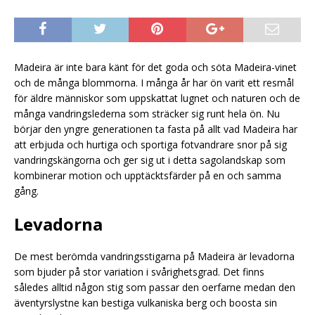
Madeira är inte bara känt för det goda och söta Madeira-vinet
och de många blommorna. I många år har ön varit ett resmål
för äldre människor som uppskattat lugnet och naturen och de
många vandringslederna som sträcker sig runt hela ön. Nu
börjar den yngre generationen ta fasta på allt vad Madeira har
att erbjuda och hurtiga och sportiga fotvandrare snor på sig
vandringskängorna och ger sig ut i detta sagolandskap som
kombinerar motion och upptäcktsfärder på en och samma
gång.
Levadorna
De mest berömda vandringsstigarna på Madeira är levadorna
som bjuder på stor variation i svårighetsgrad. Det finns
således alltid någon stig som passar den oerfarne medan den
äventyrslystne kan bestiga vulkaniska berg och boosta sin