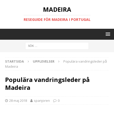
MADEIRA
RESEGUIDE FÖR MADEIRA I PORTUGAL
STARTSIDA
UPPLEVELSER
Populära vandringsleder på
Madeira
Populära vandringsleder på
Madeira
28 maj 2018
spanjoren
0