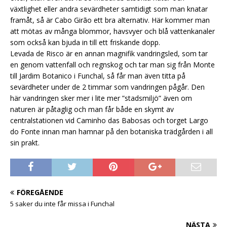
växtlighet eller andra sevärdheter samtidigt som man knatar
framåt, så är Cabo Girão ett bra alternativ. Här kommer man
att mötas av många blommor, havsvyer och blå vattenkanaler
som också kan bjuda in till ett friskande dopp.
Levada de Risco är en annan magnifik vandringsled, som tar
en genom vattenfall och regnskog och tar man sig från Monte
till Jardim Botanico i Funchal, så får man även titta på
sevärdheter under de 2 timmar som vandringen pågår. Den
här vandringen sker mer i lite mer ”stadsmiljö” även om
naturen är påtaglig och man får både en skymt av
centralstationen vid Caminho das Babosas och torget Largo
do Fonte innan man hamnar på den botaniska trädgården i all
sin prakt.
FÖREGÅENDE
5 saker du inte får missa i Funchal
NÄSTA